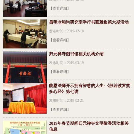
【查看详细】
昌明老和尚研究室举行书画雅集第六期活动
发布时间：2019-12-18
【查看详细】
归元禅寺图书馆相关机构介绍
发布时间：2019-03-19
【查看详细】
能恩法师开示拥有智慧的人生·《般若波罗蜜
多心经》第七讲
发布时间：2019-02-21
【查看详细】
2019年春节期间归元禅寺文明敬香活动相关
信息