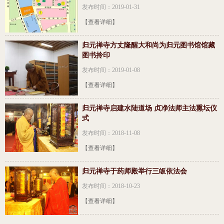
发布时间：2019-01-31
【查看详细】
归元禅寺方丈隆醒大和尚为归元图书馆馆藏
图书拎印
发布时间：2019-01-08
【查看详细】
归元禅寺启建水陆道场 贞净法师主法熏坛仪
式
发布时间：2018-11-08
【查看详细】
归元禅寺于药师殿举行三皈依法会
发布时间：2018-10-23
【查看详细】