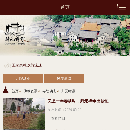
首页
国家宗教政策法规
寺院动态
教界新闻
首页
->
佛教资讯
->
寺院动态
->
归元时讯
又是一年春耕时，归元禅寺出坡忙
发布时间：2020-05-26
【查看详细】