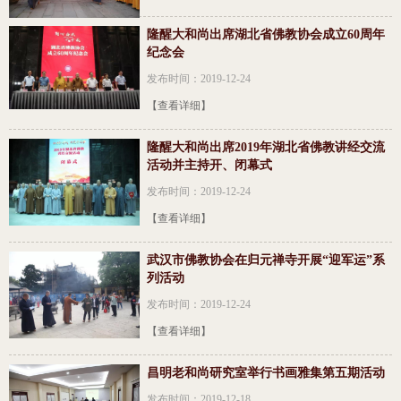
隆醒大和尚出席湖北省佛教协会成立60周年
纪念会
发布时间：2019-12-24
【查看详细】
隆醒大和尚出席2019年湖北省佛教讲经交流
活动并主持开、闭幕式
发布时间：2019-12-24
【查看详细】
武汉市佛教协会在归元禅寺开展“迎军运”系
列活动
发布时间：2019-12-24
【查看详细】
昌明老和尚研究室举行书画雅集第五期活动
发布时间：2019-12-18