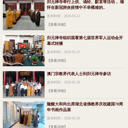
归元禅寺举行上供、诵经、默哀等活动， 缅
怀在新冠肺炎疫情中不幸罹难的..
发布时间：2020-05-23
【查看详细】
归元禅寺组织观看第七届世界军人运动会开
幕式转播
发布时间：2020-05-21
【查看详细】
澳门宗教界代表人士到归元禅寺参访
发布时间：2020-05-20
【查看详细】
隆醒大和尚出席湖北省佛教界庆祝建国70周
年书画作品展
发布时间：2020-05-20
【查看详细】