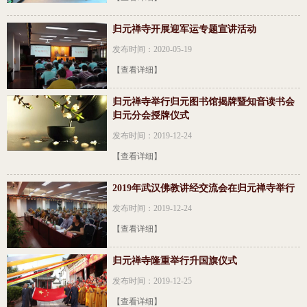
归元禅寺开展迎军运专题宣讲活动
发布时间：2020-05-19
【查看详细】
归元禅寺举行归元图书馆揭牌暨知音读书会
归元分会授牌仪式
发布时间：2019-12-24
【查看详细】
2019年武汉佛教讲经交流会在归元禅寺举行
发布时间：2019-12-24
【查看详细】
归元禅寺隆重举行升国旗仪式
发布时间：2019-12-25
【查看详细】