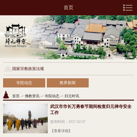
首页
国家宗教政策法规
寺院动态
教界新闻
首页
->
佛教资讯
->
寺院动态
->
归元时讯
武汉市市长万勇春节期间检查归元禅寺安全
工作
发布时间：2017-02-07
【查看详细】