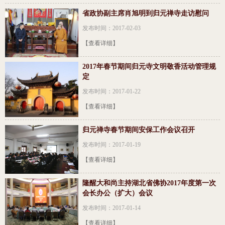
省政协副主席肖旭明到归元禅寺走访慰问
发布时间：2017-02-03
【查看详细】
2017年春节期间归元寺文明敬香活动管理规
定
发布时间：2017-01-22
【查看详细】
归元禅寺春节期间安保工作会议召开
发布时间：2017-01-19
【查看详细】
隆醒大和尚主持湖北省佛协2017年度第一次
会长办公（扩大）会议
发布时间：2017-01-14
【查看详细】