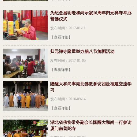
为纪念昌明老和尚示寂10周年归元禅寺举办
普佛仪式
发布时间：2017-01-11
【查看详细】
归元禅寺隆重举办腊八节施粥活动
发布时间：2017-01-06
【查看详细】
隆醒大和尚率湖北佛教参访团赴福建交流学
习
发布时间：2016-09-14
【查看详细】
湖北省佛协常务副会长隆醒大和尚一行参访
厦门南普陀寺