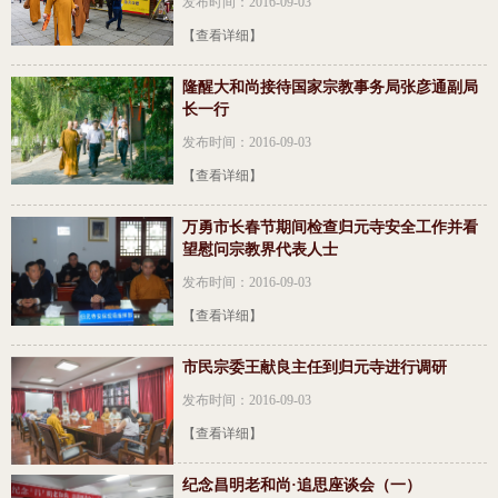
发布时间：2016-09-03
【查看详细】
隆醒大和尚接待国家宗教事务局张彦通副局
长一行
发布时间：2016-09-03
【查看详细】
万勇市长春节期间检查归元寺安全工作并看
望慰问宗教界代表人士
发布时间：2016-09-03
【查看详细】
市民宗委王献良主任到归元寺进行调研
发布时间：2016-09-03
【查看详细】
纪念昌明老和尚·追思座谈会（一）