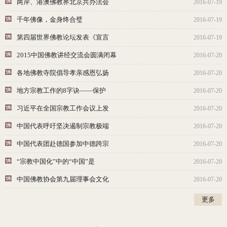
两岸、港澳佛教界北京共办法会
2016-07-19
千年佛像，金身终合璧
2016-07-19
第四届世界佛教论坛发表《宣言
2016-07-19
2015中国佛教讲经交流会圆满闭幕
2016-07-20
各地佛教寺院倡导孝亲感恩弘扬
2016-07-20
地方宗教工作的8字诀——保护
2016-07-20
习近平在全国宗教工作会议上发
2016-07-20
中国代表呼吁坚决遏制宗教极端
2016-07-20
中国代表团赴德国参加中德跨宗
2016-07-20
“宗教中国化”中的“中国”是
2016-07-20
中国佛教协会第九届理事会文化
2016-07-20
更多