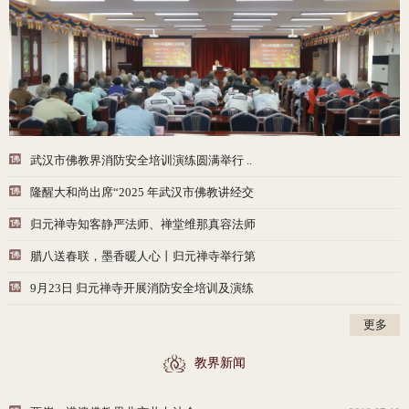
武汉市佛教界消防安全培训演练圆满举行 ..
隆醒大和尚出席“2025 年武汉市佛教讲经交
归元禅寺知客静严法师、禅堂维那真容法师
腊八送春联，墨香暖人心丨归元禅寺举行第
9月23日 归元禅寺开展消防安全培训及演练
更多
教界新闻