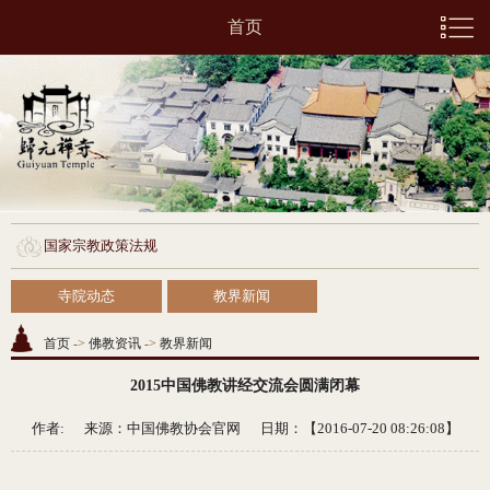
首页
国家宗教政策法规
寺院动态
教界新闻
首页
->
佛教资讯
->
教界新闻
2015中国佛教讲经交流会圆满闭幕
作者: 来源：
中国佛教协会官网
日期：【2016-07-20 08:26:08】