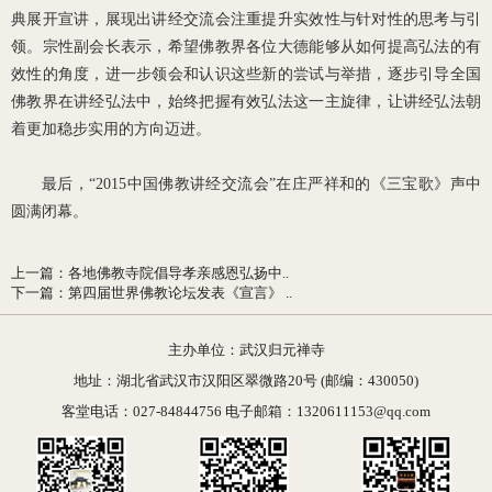
典展开宣讲，展现出讲经交流会注重提升实效性与针对性的思考与引
领。宗性副会长表示，希望佛教界各位大德能够从如何提高弘法的有
效性的角度，进一步领会和认识这些新的尝试与举措，逐步引导全国
佛教界在讲经弘法中，始终把握有效弘法这一主旋律，让讲经弘法朝
着更加稳步实用的方向迈进。
最后，“2015中国佛教讲经交流会”在庄严祥和的《三宝歌》声中
圆满闭幕。
上一篇
：
各地佛教寺院倡导孝亲感恩弘扬中..
下一篇
：
第四届世界佛教论坛发表《宣言》 ..
主办单位：武汉归元禅寺
地址：湖北省武汉市汉阳区翠微路20号 (邮编：430050)
客堂电话：027-84844756 电子邮箱：1320611153@qq.com