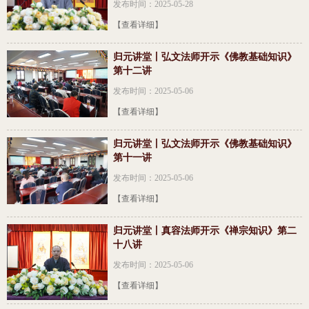
发布时间：2025-05-28
【查看详细】
归元讲堂丨弘文法师开示《佛教基础知识》
第十二讲
发布时间：2025-05-06
【查看详细】
归元讲堂丨弘文法师开示《佛教基础知识》
第十一讲
发布时间：2025-05-06
【查看详细】
归元讲堂丨真容法师开示《禅宗知识》第二
十八讲
发布时间：2025-05-06
【查看详细】