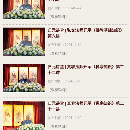
发布时间：2025-03-24
【查看详细】
归元讲堂 | 弘文法师开示《佛教基础知识》
第六讲
发布时间：2024-12-10
【查看详细】
归元讲堂 | 真容法师开示《禅宗知识》第二
十二讲
发布时间：2024-12-10
【查看详细】
归元讲堂 | 真容法师开示《禅宗知识》第二
十一讲
发布时间：2024-12-10
【查看详细】