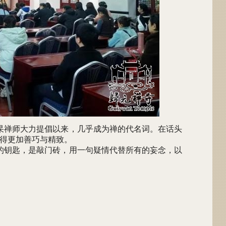
杲禅师大力提倡以来，几乎成为禅的代名词。在话头
得更加善巧与精致。
的钥匙，是敲门砖，用一句疑情代替所有的妄念，以
。