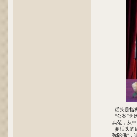
话头是指
“公案”为
典范，从中
参话头的目
弥陀佛”，