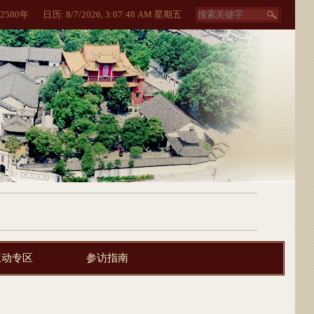
2580
年
日历:
8/7/2026, 3:07:49 AM 星期五
互动专区
参访指南