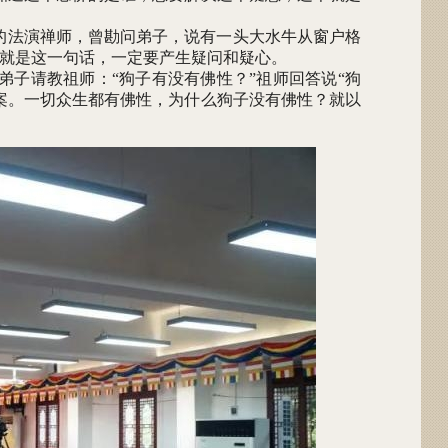
的法演禅师，曾勘问弟子，说有一头大水牛从窗户格
就是这一句话，一定要产生疑问和疑心。
弟子请教祖师：“狗子有没有佛性？”祖师回答说“狗
案。一切众生都有佛性，为什么狗子没有佛性？就以