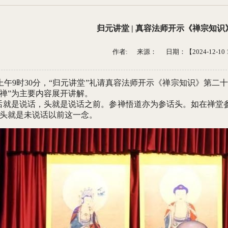
归元讲堂 | 真容法师开示《禅宗知
作者: 来源：
日期：【2024-12-10 1
日上午9时30分，“归元讲堂”礼请真容法师开示《禅宗知识》第
禅”为主要内容展开讲解。
话就是说话，头就是说话之前。参禅悟道亦为参话头。如在禅堂
头就是未说话以前这一念。