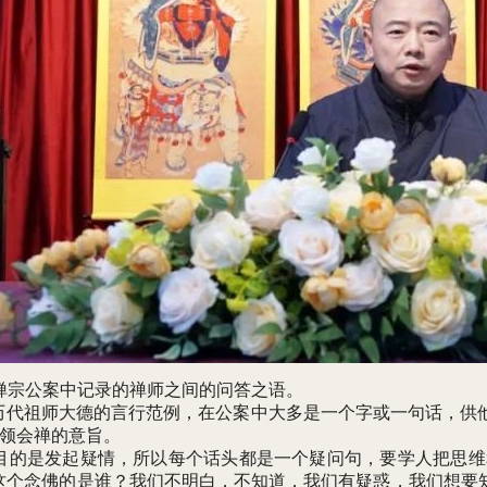
禅宗公案中记录的禅师之间的问答之语。
历代祖师大德的言行范例，在公案中大多是一个字或一句话，供
领会禅的意旨。
的是发起疑情，所以每个话头都是一个疑问句，要学人把思维和
这个念佛的是谁？我们不明白，不知道，我们有疑惑，我们想要