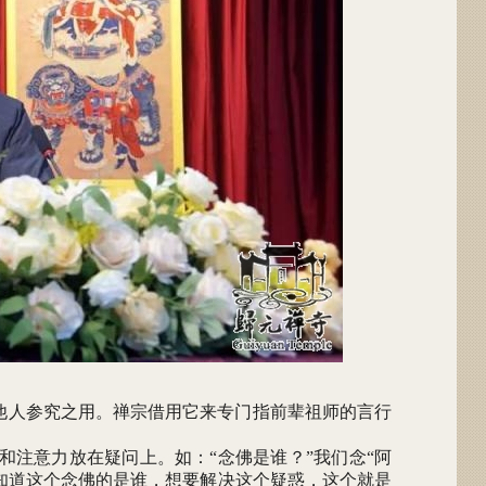
他人参究之用。禅宗借用它来专门指前辈祖师的言行
注意力放在疑问上。如：“念佛是谁？”我们念“阿
知道这个念佛的是谁，想要解决这个疑惑，这个就是