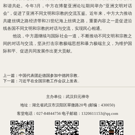
和谐共处。今年
3
月，中方在博鳌亚洲论坛期间举办“亚洲文明对话
会”，促进了亚洲不同文明和宗教的交流互鉴。近年来，中方大力推动
共建丝绸之路经济带和
21
世纪海上丝绸之路，重要内容之一是促进沿
线各国不同文明和宗教的对话与交流，实现民心相通。
他说，中方愿继续与国际社会一道，不断推动不同文明和宗教之
间的对话与交流，坚决打击宗教极端思想和暴力极端主义，为维护国
际和平、促进共同发展作出更大贡献。
上一篇
：
中国代表团赴德国参加中德跨宗教..
下一篇
：
习近平在全国宗教工作会议上发表..
主办单位：武汉归元禅寺
地址：湖北省武汉市汉阳区翠微路20号 (邮编：430050)
客堂电话：027-84844756 电子邮箱：1320611153@qq.com