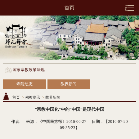
首页
国家宗教政策法规
寺院动态
教界新闻
首页
->
佛教资讯
->
教界新闻
“宗教中国化”中的“中国”是现代中国
作者: 来源：
《中国民族报》2016-06-27
日期：【2016-07-20
09:35:23】