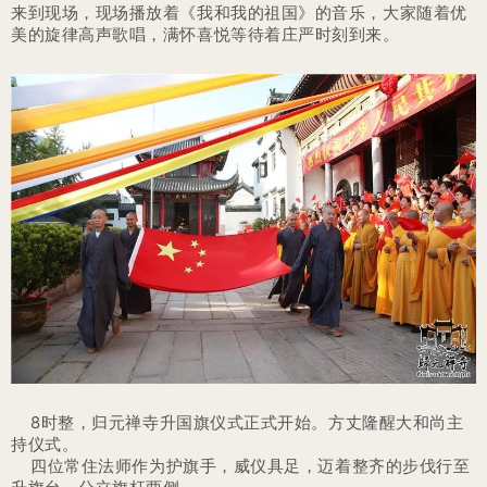
来到现场，现场播放着《我和我的祖国》的音乐，大家随着优
美的旋律高声歌唱，满怀喜悦等待着庄严时刻到来。
8时整，归元禅寺升国旗仪式正式开始。方丈隆醒大和尚主
持仪式。
四位常住法师作为护旗手，威仪具足，迈着整齐的步伐行至