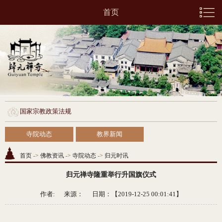
首页
国家宗教政策法规
寺院动态
教界新闻
首页
->
佛教资讯
->
寺院动态
->
归元时讯
归元禅寺隆重举行升国旗仪式
作者: 来源：
日期：【2019-12-25 00:01:41】