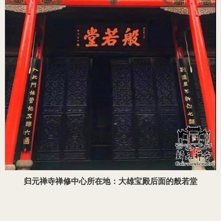
归元禅寺禅修中心所在地：大雄宝殿后面的般若堂