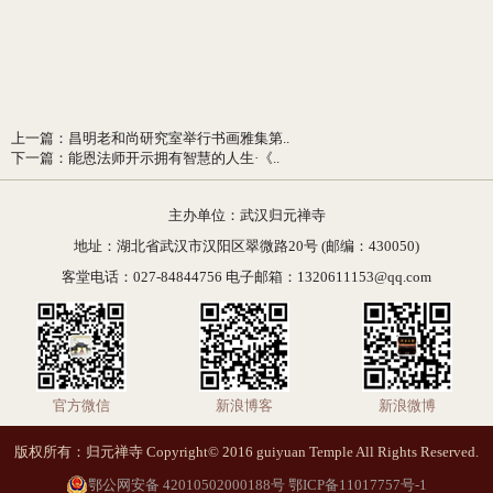
上一篇
：
昌明老和尚研究室举行书画雅集第..
下一篇
：
能恩法师开示拥有智慧的人生·《..
主办单位：武汉归元禅寺
地址：湖北省武汉市汉阳区翠微路20号 (邮编：430050)
客堂电话：027-84844756 电子邮箱：1320611153@qq.com
官方微信
新浪博客
新浪微博
版权所有：归元禅寺 Copyright© 2016 guiyuan Temple All Rights Reserved.
鄂公网安备 42010502000188号
鄂ICP备11017757号-1