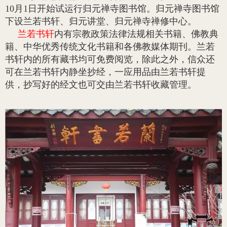
10月1日开始试运行归元禅寺图书馆。归元禅寺图书馆
下设兰若书轩、归元讲堂、归元禅寺禅修中心。
兰若书轩
内有宗教政策法律法规相关书籍、佛教典
籍、中华优秀传统文化书籍和各佛教媒体期刊。兰若
书轩内的所有藏书均可免费阅览，除此之外，信众还
可在兰若书轩内静坐抄经，一应用品由兰若书轩提
供，抄写好的经文也可交由兰若书轩收藏管理。