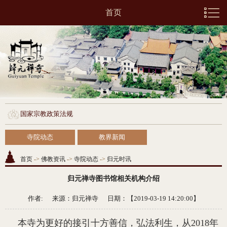
首页
国家宗教政策法规
寺院动态
教界新闻
首页
->
佛教资讯
->
寺院动态
->
归元时讯
归元禅寺图书馆相关机构介绍
作者: 来源：
归元禅寺
日期：【2019-03-19 14:20:00】
本寺为更好的接引十方善信，弘法利生，从2018年