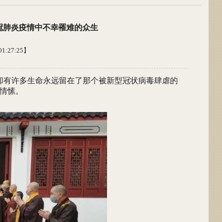
冠肺炎疫情中不幸罹难的众生
1:27:25】
却有许多生命永远留在了那个被新型冠状病毒肆虐的
情愫。