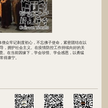
体僧众牢记剃度初心，不忘佛子使命，紧密团结在以
导，拥护社会主义。在疫情防控工作持续向好的关
尽责。在当前因缘下，学会珍惜、学会感恩，以勇猛
常得康宁。