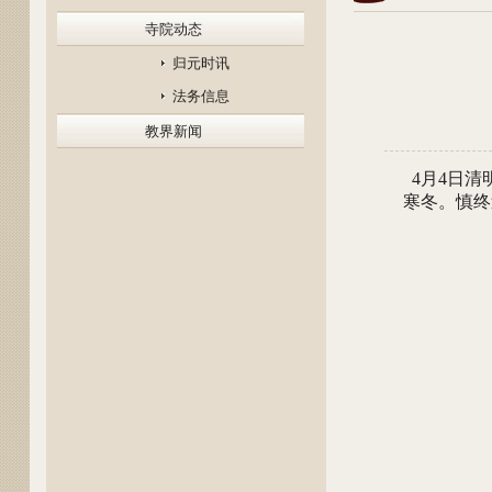
寺院动态
归元时讯
法务信息
教界新闻
4月4日清
寒冬。慎终