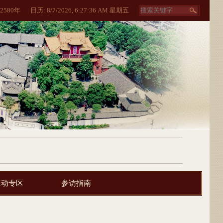
2580
年
日历:
8/7/2026, 6:27:37 AM 星期五
互动专区
参访指南