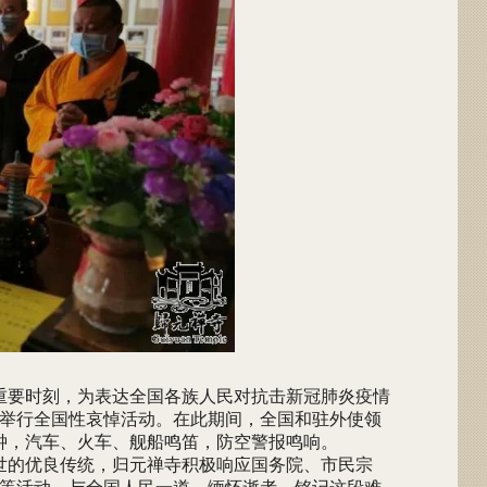
重要时刻，为表达全国各族人民对抗击新冠肺炎疫情
4日举行全国性哀悼活动。在此期间，全国和驻外使领
分钟，汽车、火车、舰船鸣笛，防空警报鸣响。
世的优良传统，归元禅寺积极响应国务院、市民宗