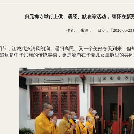
归元禅寺举行上供、诵经、默哀等活动， 缅怀在新
作者: 来源：
日期：【2020-05-23 0
明节，江城武汉清风朗润、暖阳高照。又一个美好春天到来，但
追远是中华民族的传统美德，更是流淌在华夏儿女血脉里的共同