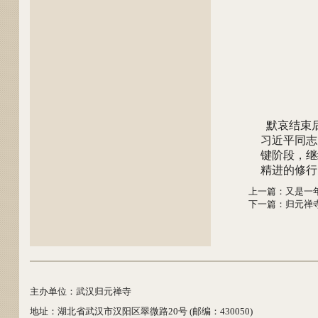
默哀结束后
习近平同志
键阶段，继
精进的修行
上一篇
：
又是一
下一篇
：
归元禅
主办单位：武汉归元禅寺
地址：湖北省武汉市汉阳区翠微路20号 (邮编：430050)