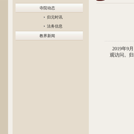
寺院动态
归元时讯
法务信息
教界新闻
2019年
观访问。归