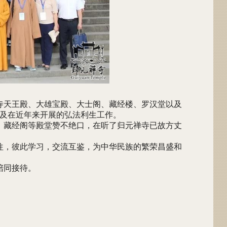
寺天王殿、大雄宝殿、大士阁、藏经楼、罗汉堂以及
及在近年来开展的弘法利生工作。
、藏经阁等殿堂赞不绝口，在听了归元禅寺已故方丈
往，彼此学习，交流互鉴，为中华民族的繁荣昌盛和
陪同接待。