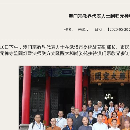
澳门宗教界代表人士到归元禅
作者: 来源：
日期：【2020-05-20 2
9月16日下午，澳门宗教界代表人士在武汉市委统战部副部长、
元禅寺监院灯磬法师受方丈隆醒大和尚委托接待澳门宗教界参访