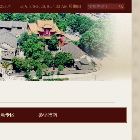
2580
年
日历:
8/6/2026, 9:54:32 AM 星期四
互动专区
参访指南