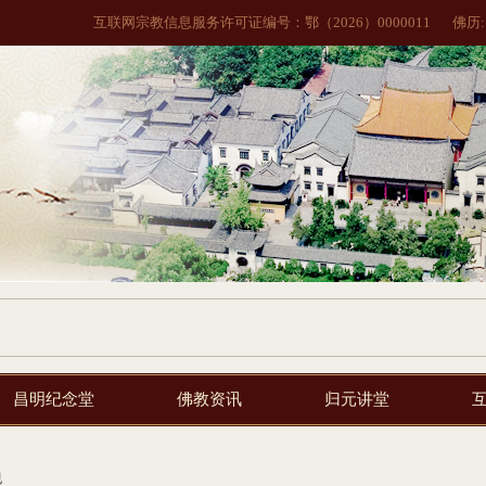
互联网宗教信息服务许可证编号：鄂（2026）0000011
佛历
昌明纪念堂
佛教资讯
归元讲堂
规