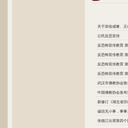
·
关于崇俭戒奢、正
·
公民反恐宣传
·
反恐怖宣传教育:
·
反恐怖宣传教育:
·
反恐怖宣传教育:
·
反恐怖宣传教育:
·
武汉市佛教协会致
·
中国佛教协会发布坚
·
新修订《湖北省宗
·
诚信无小事，事事
·
张德江出席第四个