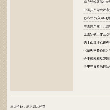
·
李克强签署第68
·
中国共产党武汉市
·
孙春兰:深入学习
·
中国共产党十八届
·
全国宗教工作会议
·
关于处理涉及佛教
·
《宗教事务条例》
·
关于鼓励和规范宗
·
关于开展整治违法
主办单位：武汉归元禅寺