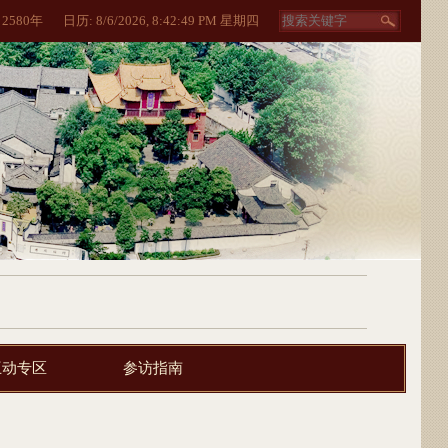
:
2580
年
日历:
8/6/2026, 8:42:49 PM 星期四
互动专区
参访指南