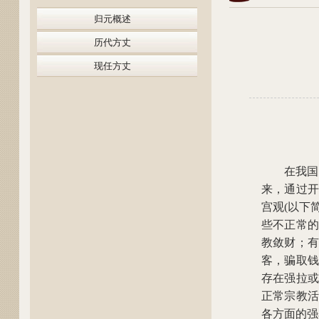
归元概述
历代方丈
现任方丈
在我国
来，通过开
宫观(以下
些不正常的
教敛财；有
客，骗取钱
存在强拉或
正常宗教活
各方面的强