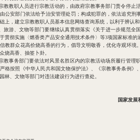
冒宗教教职人员进行宗教活动的，由政府宗教事务部门责令停止
由公安部门依法给予治安管理处罚；构成犯罪的，依法追究刑
础上，建立宗教教职人员基本信息网络查询系统，以利于辨认和
教、旅游、文物等部门要继续认真贯彻落实《关于进一步规范全国宗
于贯彻实施〈燃香类产品安全通用技术条件〉等3项国家标准的通知
信教群众花高价烧高香的行为，倡导文明敬香，优化寺观环境
众烧高香、抽签卜卦。
府宗教事务部门要依法对风景名胜区内的宗教活动场所履行管理
严格按照《中华人民共和国文物保护法》、《宗教事务条例》
园林、文物等部门对违法建设行为进行查处。
国家发展