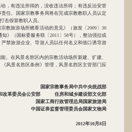
活动，有违法所得的，没收违法所得；有违反治安管
事责任。国家宗教事务局将在完成宗教教职人员认定
打击假冒教职人员。
教旅游场所燃香活动的意见》（旅发〔2009〕30
》（国标委服务联〔2011〕58号），整治强拉或
。严禁旅游企业、导游人员以任何名义和借口诱导游
职能。在风景名胜区内的宗教活动场所新建、扩建、
、《风景名胜区条例》管理，风景名胜区主管部门应
国家宗教事务局中共中央统战部
和改革委员会公安部 住房和城乡建设部文化部
国家工商行政管理总局国家旅游局
中国证券监督管理委员会国家文物局
2012年10月8日