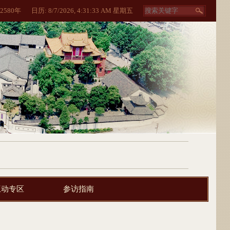
2580
年
日历:
8/7/2026, 4:31:33 AM 星期五
互动专区
参访指南