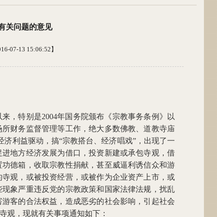
有关问题的意见
07-13 15:06:52】
来，特别是2004年国务院颁布《宗教事务条例》以
场所财务监督管理等工作，绝大多数佛教、道教寺庙
经济利益驱动，搞“宗教搭台、经济唱戏”，出现了一
促进地方经济发展为借口，投资新建或承包寺观，借
置功德箱，收取宗教性捐献，甚至威逼利诱信众和游
的寺观，或被投资经营，或被作为企业资产上市，或
些现象严重违反党的宗教政策和国家法律法规，扰乱
害游客的合法权益，造成恶劣的社会影响，引起社会
寺观，现就有关事项通知如下：