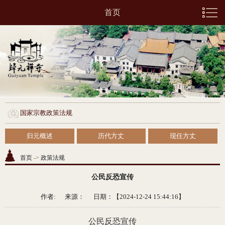
首页
国家宗教政策法规
归元概述
历代方丈
现任方丈
首页
->
政策法规
公民反恐宣传
作者: 来源：
日期：【2024-12-24 15:44:16】
公民反恐宣传