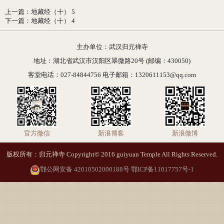
上一篇
：
地藏经（十） 5
下一篇
：
地藏经（十） 4
主办单位：武汉归元禅寺
地址：湖北省武汉市汉阳区翠微路20号 (邮编：430050)
客堂电话：027-84844756 电子邮箱：1320611153@qq.com
官方微信
新浪博客
新浪微博
版权所有：归元禅寺 Copyright© 2016 guiyuan Temple All Rights Reserved.
鄂公网安备 42010502000188号
鄂ICP备11017757号-1