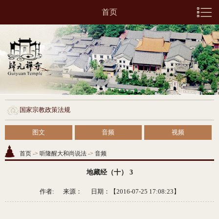
首页
国家宗教政策法规
图文
音频
视频
首页
->
听隆醒大和尚说法
->
音频
地藏经（十） 3
作者: 来源：
日期：【2016-07-25 17:08:23】