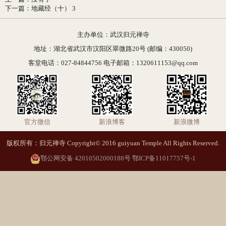
下一篇
：
地藏经（十） 3
主办单位：武汉归元禅寺
地址：湖北省武汉市汉阳区翠微路20号 (邮编：430050)
客堂电话：027-84844756 电子邮箱：1320611153@qq.com
官方微信
新浪博客
新浪微博
版权所有：归元禅寺 Copyright© 2016 guiyuan Temple All Rights Reserved.
鄂公网安备 42010502000188号
鄂ICP备11017757号-1