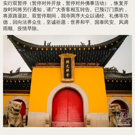
实行双暂停（暂停对外开放，暂停对外佛事活动），恢复开
放时间将另行通知，请广大香客相互转告。已预订门票的，
将原路退款。双暂停期间，我寺两序大众以诵经、礼佛等功
德，回向法界众生，至诚祈愿：世界和平、国泰民安、风调
雨顺、疫情早除。