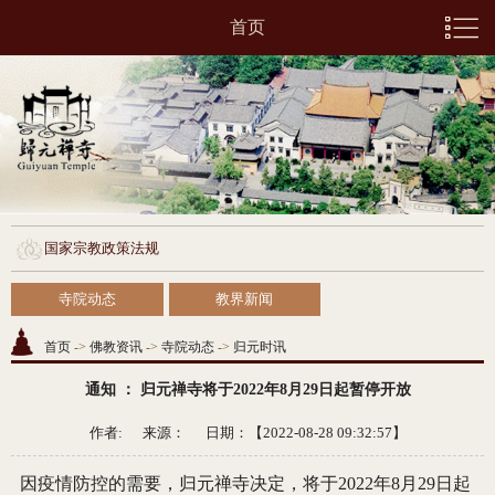
首页
国家宗教政策法规
寺院动态
教界新闻
首页
->
佛教资讯
->
寺院动态
->
归元时讯
通知 ： 归元禅寺将于2022年8月29日起暂停开放
作者: 来源：
日期：【2022-08-28 09:32:57】
因疫情防控的需要，归元禅寺决定，将于2022年8月29日起