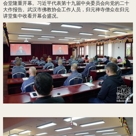
会堂隆重开幕。习近平代表第十九届中央委员会向党的二十
大作报告。武汉市佛教协会工作人员，归元禅寺僧众在归元
讲堂集中收看开幕会盛况。