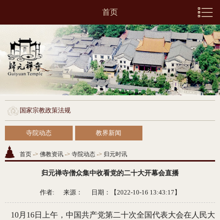
首页
国家宗教政策法规
寺院动态
教界新闻
首页
->
佛教资讯
->
寺院动态
->
归元时讯
归元禅寺僧众集中收看党的二十大开幕会直播
作者: 来源：
日期：【2022-10-16 13:43:17】
10月16日上午，中国共产党第二十次全国代表大会在人民大