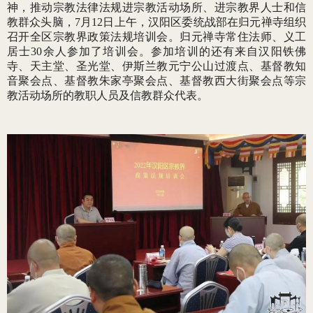
神，推动宗教法律法规进宗教活动场所、进宗教界人士和信
教群众头脑，7月12日上午，汉阳区委统战部在归元禅寺组织
召开全区宗教界政策法规培训会。归元禅寺常住法师、义工
居士30余人参加了培训会。参加培训的还有来自汉阳铁佛
寺、天主堂、圣光堂、伊斯兰教元宁公山过渡点、基督教知
音聚会点、基督教朱家亭聚会点、基督教西大街聚会点等宗
教活动场所的教职人员及信教群众代表。