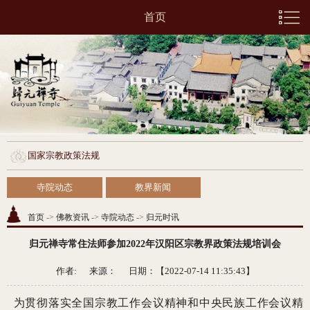
首页
国家宗教政策法规
寺院动态
教界新闻
首页
->
佛教资讯
->
寺院动态
->
归元时讯
归元禅寺常住法师参加2022年汉阳区宗教界政策法规培训会
作者: 来源：
日期：【2022-07-14 11:35:43】
为贯彻落实全国宗教工作会议精神和中央民族工作会议精