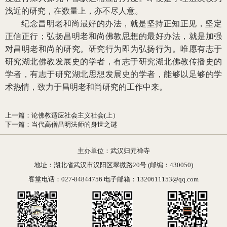
浅近的研究，在数量上，亦不尽人意。
纪念昌明老和尚最好的办法，就是坚持正知正见，坚定
正信正行；弘扬昌明老和尚佛教思想的最好办法，就是加强
对昌明老和尚的研究。研究行为即为弘扬行为。唯愿有志于
研究湖北佛教发展史的学者，有志于研究湖北佛教传播史的
学者，有志于研究湖北思想发展史的学者，能够以足够的学
术热情，致力于昌明老和尚研究的工作中来。
上一篇
：
论佛教适应社会主义社会(上）
下一篇
：
当代高僧昌明法师的身世之谜
主办单位：武汉归元禅寺
地址：湖北省武汉市汉阳区翠微路20号 (邮编：430050)
客堂电话：027-84844756 电子邮箱：1320611153@qq.com