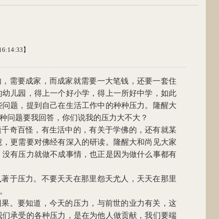
6:14:33】
的，需要成家，而成家就需要一大笔钱，还要一套住
的幼儿园，得上一个好小学，得上一所好中学，如此
些问题，提到自己在生活工作中的种种压力。隆醒大
种问题要我回答，你们说我的压力大不大？
题千奇百怪，有生活中的，有关于学佛的，还有就某
慧，更需要对佛经有深入的研读。隆醒大和尚见大家
，没有压力就做不成事情，也正是因为做什么事都有
执著于压力。不要天天在那里怨天尤人，天天在那里
。
因果。要知道，今天的压力，与前世的业力有关，这
我们承受的各种压力，是在为他人做贡献，我们要端