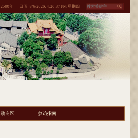
:
2580
年
日历:
8/6/2026, 4:20:37 PM 星期四
互动专区
参访指南