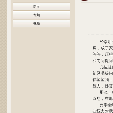
图文
音频
视频
经常听
房，成了家
等等，压得
和尚问提问
几位提
部经书提问
你望望我，
压力，佛菩
那么，
叹息，在那
要学会
些压力对我