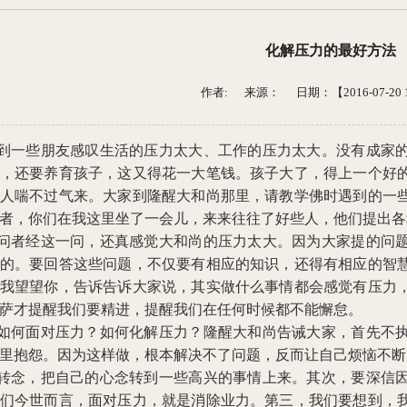
化解压力的最好方法
作者: 来源：
日期：【2016-07-20 1
到一些朋友感叹生活的压力太大、工作的压力太大。没有成家
，还要养育孩子，这又得花一大笔钱。孩子大了，得上一个好
人喘不过气来。大家到隆醒大和尚那里，请教学佛时遇到的一
者，你们在我这里坐了一会儿，来来往往了好些人，他们提出各
问者经这一问，还真感觉大和尚的压力太大。因为大家提的问
的。要回答这些问题，不仅要有相应的知识，还得有相应的智
我望望你，告诉告诉大家说，其实做什么事情都会感觉有压力
萨才提醒我们要精进，提醒我们在任何时候都不能懈怠。
如何面对压力？如何化解压力？隆醒大和尚告诫大家，首先不
里抱怨。因为这样做，根本解决不了问题，反而让自己烦恼不断
转念，把自己的心念转到一些高兴的事情上来。其次，要深信
们今世而言，面对压力，就是消除业力。第三，我们要想到，