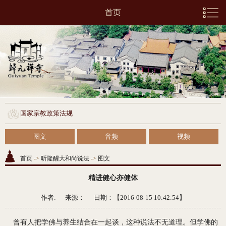
首页
国家宗教政策法规
图文
音频
视频
首页
->
听隆醒大和尚说法
->
图文
精进健心亦健体
作者: 来源：
日期：【2016-08-15 10:42:54】
曾有人把学佛与养生结合在一起谈，这种说法不无道理。但学佛的