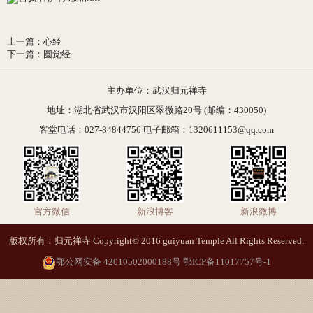
上一篇
：
心经
下一篇
：
圆觉经
主办单位：武汉归元禅寺
地址：湖北省武汉市汉阳区翠微路20号 (邮编：430050)
客堂电话：027-84844756 电子邮箱：1320611153@qq.com
官方微信
新浪博客
新浪微博
版权所有：归元禅寺 Copyright© 2016 guiyuan Temple All Rights Reserved.
鄂公网安备 42010502000188号
鄂ICP备11017757号-1