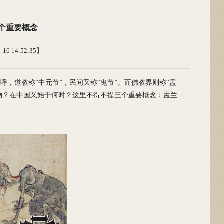
个重要概念
6 14:52:35】
，道教称“中元节”，民间又称“鬼节”。而佛教界则称“盂
人物？在中国又始于何时？这里不得不提三个重要概念：盂兰