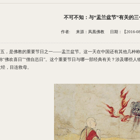
不可不知：与“盂兰盆节”有关的三
作者: 来源：
凤凰佛教
日期：【2016-08-1
五，是佛教的重要节日之一——盂兰盆节。这一天在中国还有其他几种称呼
称“佛欢喜日”“僧自恣日”。这个重要节日与哪一部经典有关？涉及哪些
盆经，目连救母。