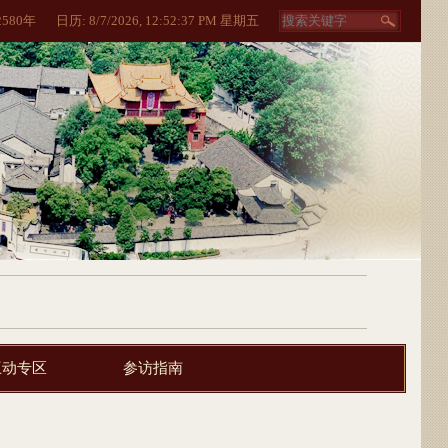
2580
年
日历:
8/7/2026, 12:52:39 PM 星期五
互动专区
参访指南