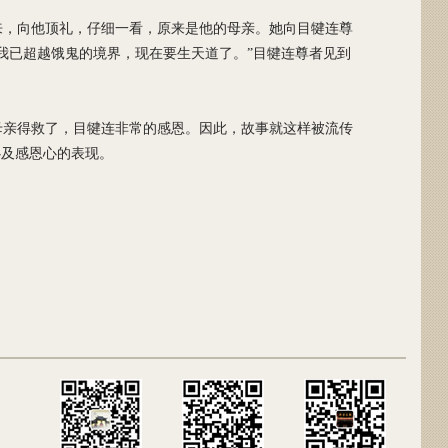
来，向他顶礼，仔细一看，原来是他的母亲。她向目犍连尊
我已超越饿鬼的境界，现在要生天道了。”目犍连尊者见到
母亲得救了，目犍连非常的感恩。因此，故事就这样被流传
心及感恩心的表现。