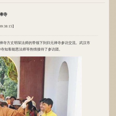
禅寺
9:38:15】
禅寺方丈明琛法师的带领下到归元禅寺参访交流。武汉市
禅寺知客能恩法师等热情接待了参访团。