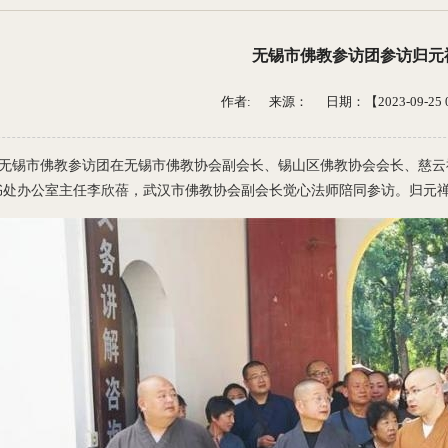
无锡市佛教参访团参访归元
作者: 来源：
日期：【2023-09-25 0
，无锡市佛教参访团在无锡市佛教协会副会长、锡山区佛教协会会长、慈云
书处办公室主任李欣蓓，武汉市佛教协会副会长觉心法师陪同参访。归元