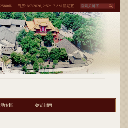
2580
年
日历:
8/7/2026, 2:52:18 AM 星期五
互动专区
参访指南