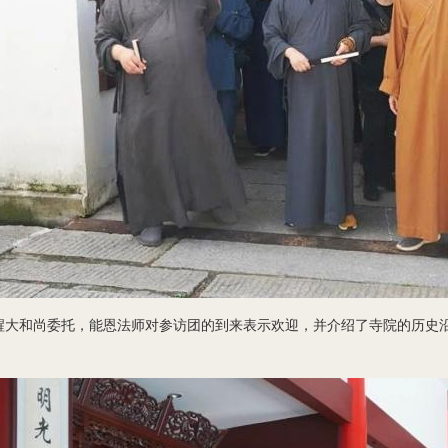
大和尚委托，能恩法师对参访团的到来表示欢迎，并介绍了寺院的历史沿