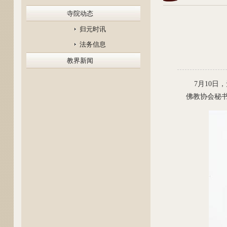
寺院动态
归元时讯
法务信息
教界新闻
7月10日
佛教协会秘