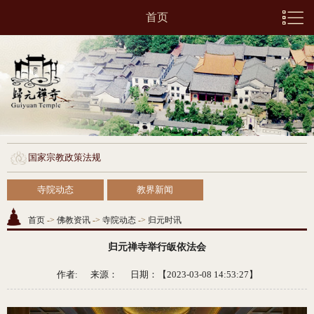
首页
国家宗教政策法规
寺院动态
教界新闻
首页
->
佛教资讯
->
寺院动态
->
归元时讯
归元禅寺举行皈依法会
作者: 来源：
日期：【2023-03-08 14:53:27】