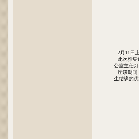
2月11日
此次雅集
公室主任灯
座谈期间
生结缘的优