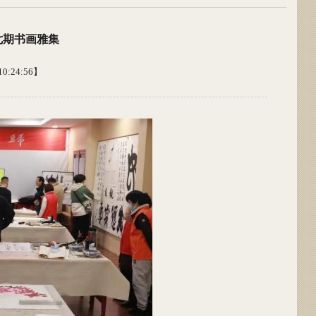
七期书画雅集
0:24:56】