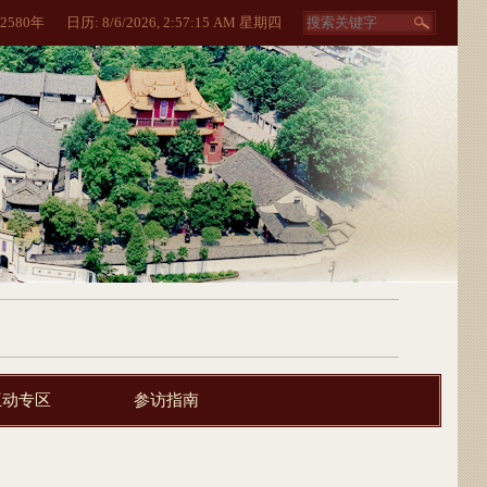
2580
年
日历:
8/6/2026, 2:57:15 AM 星期四
互动专区
参访指南