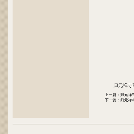
归元禅寺
上一篇
：
归元禅
下一篇
：
归元禅