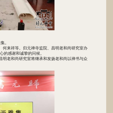
雅集。
、何来祥等。归元禅寺监院、昌明老和尚研究室办
心的感谢和诚挚的问候。
昌明老和尚研究室将继承和发扬老和尚以禅书与众