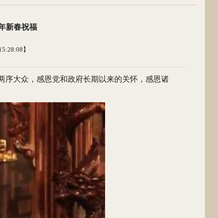
年新春祝福
5:28:08】
两序大众，感恩党和政府长期以来的关怀，感恩诸