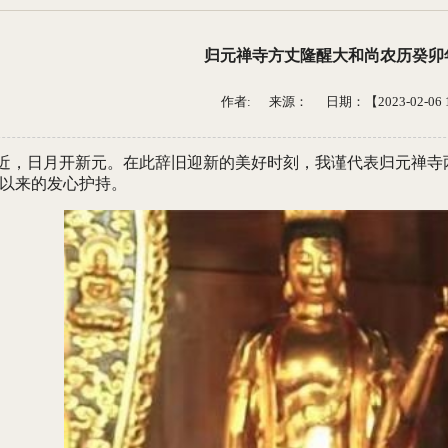
归元禅寺方丈隆醒大和尚农历癸卯
作者: 来源：
日期：【2023-02-06 1
近，日月开新元。在此辞旧迎新的美好时刻，我谨代表归元禅寺
以来的发心护持。