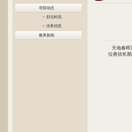
寺院动态
归元时讯
法务信息
教界新闻
天地春晖
位善信长期