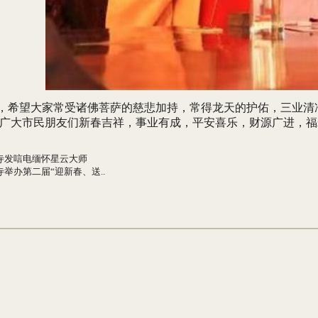
，希望大家常受诸佛菩萨的慈悲加持，常得龙天的护佑，三业清
广大市民朋友们新春吉祥，事业有成，平安喜乐，财源广进，福
寺发唁电缅怀星云大师
举办第二届“迎新春、送..