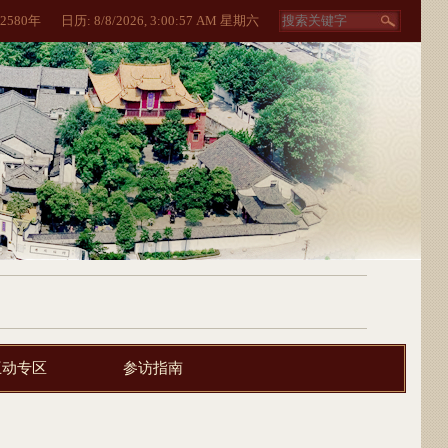
2580
年
日历:
8/8/2026, 3:00:58 AM 星期六
互动专区
参访指南