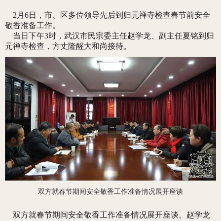
2月6日，市、区多位领导先后到归元禅寺检查春节前安全
敬香准备工作。
当日下午3时，武汉市民宗委主任赵学龙、副主任夏铭到归
元禅寺检查，方丈隆醒大和尚接待。
双方就春节期间安全敬香工作准备情况展开座谈
双方就春节期间安全敬香工作准备情况展开座谈。赵学龙