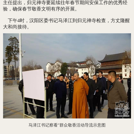
主任提出，归元禅寺要延续往年春节期间安保工作的优秀经
验，确保春节敬香文明有序的开展。
下午4时，汉阳区委书记马泽江到归元禅寺检查，方丈隆醒
大和尚接待。
马泽江书记察看“群众敬香活动导流示意图