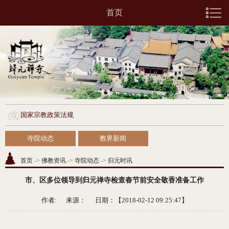
首页
国家宗教政策法规
寺院动态
教界新闻
首页
->
佛教资讯
->
寺院动态
->
归元时讯
市、区多位领导到归元禅寺检查春节前安全敬香准备工作
作者: 来源：
日期：【2018-02-12 09:25:47】