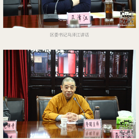
区委书记马泽江讲话