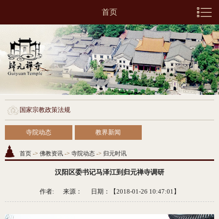
首页
国家宗教政策法规
寺院动态
教界新闻
首页
->
佛教资讯
->
寺院动态
->
归元时讯
汉阳区委书记马泽江到归元禅寺调研
作者: 来源：
日期：【2018-01-26 10:47:01】