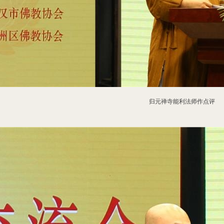
归元禅寺能利法师作点评