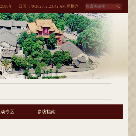
2580
年
日历:
8/8/2026, 2:23:45 AM 星期六
互动专区
参访指南