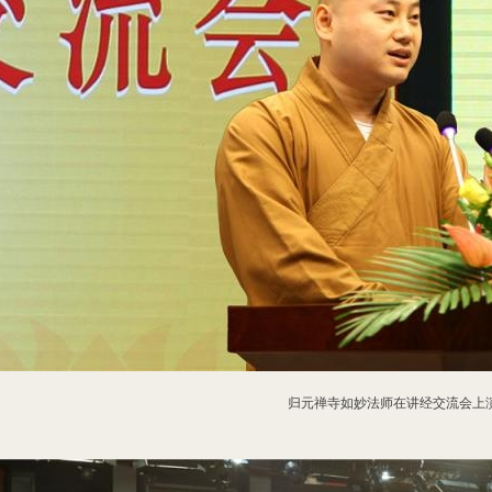
归元禅寺如妙法师在讲经交流会上