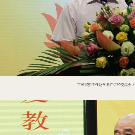
市民宗委主任赵学龙在讲经交流会上