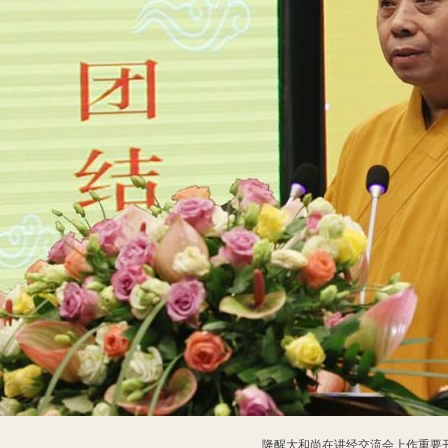
隆醒大和尚在讲经交流会上作重要