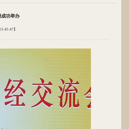
洲成功举办
5:45:47】