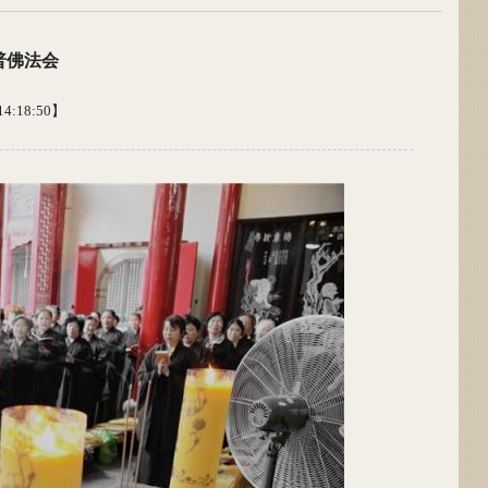
普佛法会
4:18:50】