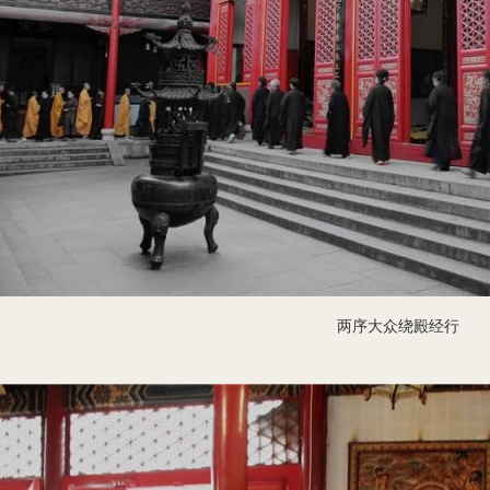
两序大众绕殿经行