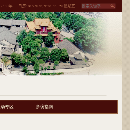
:
2580
年
日历:
8/7/2026, 9:58:58 PM 星期五
互动专区
参访指南