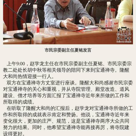
市民宗委副主任夏铭发言
上午9:00，赵学龙主任在市民宗委副主任夏铭、市民宗委宗
教二处处长胡中秋等相关领导的陪同下来到宝通禅寺。隆醒
大和尚热情迎接一行人。
双方在宝通禅寺方丈室进行座谈。隆醒大和尚感谢市民宗委
对宝通禅寺的关心和重视，并从寺院管理、殿堂改造、道风
建设、僧才培养等方面汇报了宝通禅寺近年来所做的工作和
所取得的成绩。
在听取了隆醒大和尚的汇报后，赵学龙对宝通禅寺所做的工
作和所取得的成就表示肯定和赞扬。他说，宝通禅寺近年来
变化很大，更加的庄严、规范，这是宝通禅寺两序大众共同
努力的结果。同时，他希望宝通禅寺能再接再厉，将寺院建
设得更好。