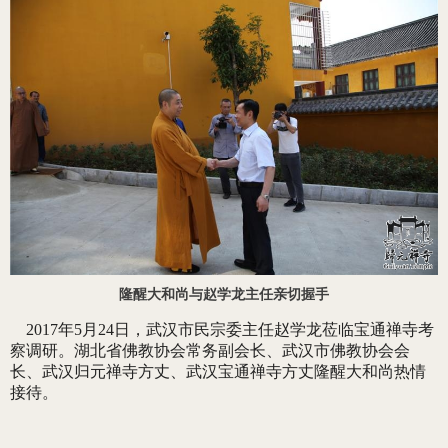
隆醒大和尚与赵学龙主任亲切握手
2017年5月24日，武汉市民宗委主任赵学龙莅临宝通禅寺考
察调研。湖北省佛教协会常务副会长、武汉市佛教协会会
长、
武汉归元禅寺方丈、
武汉宝通禅寺方丈隆醒大和尚热情
接待。