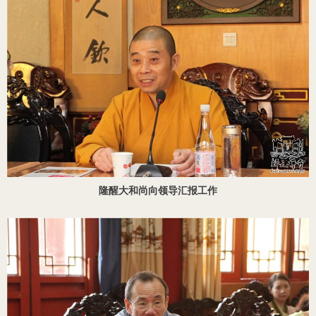
隆醒大和尚向领导汇报工作