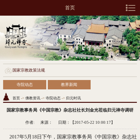
首页
国家宗教政策法规
寺院动态
教界新闻
首页
->
佛教资讯
->
寺院动态
->
归元时讯
国家宗教事务局《中国宗教》杂志社社长刘金光莅临归元禅寺调研
作者: 来源：
日期：【2017-05-22 10:00:17】
2017年5月18日下午，国家宗教事务局《中国宗教》杂志社