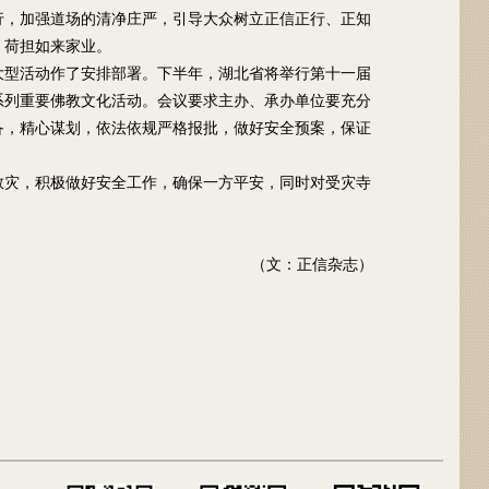
行，加强道场的清净庄严，引导大众树立正信正行、正知
，荷担如来家业。
大型活动作了安排部署。下半年，湖北省将举行第十一届
系列重要佛教文化活动。会议要求主办、承办单位要充分
备，精心谋划，依法依规严格报批，做好安全预案，保证
救灾，积极做好安全工作，确保一方平安，同时对受灾寺
（文：正信杂志）