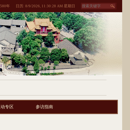
580
年
日历:
8/9/2026, 11:30:28 AM 星期日
互动专区
参访指南