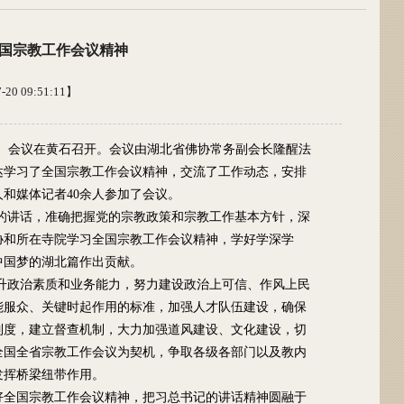
全国宗教工作会议精神
0 09:51:11】
大）会议在黄石召开。会议由湖北省佛协常务副会长隆醒法
达学习了全国宗教工作会议精神，交流了工作动态，安排
和媒体记者40余人参加了会议。
的讲话，准确把握党的宗教政策和宗教工作基本方针，深
协和所在寺院学习全国宗教工作会议精神，学好学深学
中国梦的湖北篇作出贡献。
升政治素质和业务能力，努力建设政治上可信、作风上民
能服众、关键时起作用的标准，加强人才队伍建设，确保
制度，建立督查机制，大力加强道风建设、文化建设，切
全国全省宗教工作会议为契机，争取各级各部门以及教内
发挥桥梁纽带作用。
好全国宗教工作会议精神，把习总书记的讲话精神圆融于