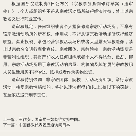
根据国务院法制办
7日公布的《宗教事务条例修订草案（送审
稿）》，个人或组织将不得从宗教活动场所获得经济收益，禁止以宗
教名义进行商业宣传。
送审稿规定，任何组织或者个人捐资修建宗教活动场所，不享有
该宗教活动场所的所有权、使用权，不得从该宗教活动场所获得经济
收益。禁止投资、承包经营宗教活动场所或者大型露天宗教造像，禁
止以宗教名义进行商业宣传。宗教团体、宗教院校、宗教活动场所是
非营利性组织，其财产和收入任何组织或者个人不得私分、侵占、挪
用。宗教活动场所用于宗教活动的房屋、构筑物及其附属的宗教教职
人员生活用房不得转让、抵押或者作为实物投资。
送审稿特别强调，非宗教团体、院校、活动场所组织、举行宗教
活动，接受宗教性捐献的，将处以违法所得
1倍以上3倍以下的罚款，
甚至依法追究刑事责任。
上一篇
：
王作安：国宗局一如既往支持中国..
下一篇
：
中国佛教代表团应邀访问日本