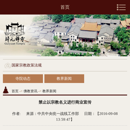
首页
国家宗教政策法规
寺院动态
教界新闻
首页
->
佛教资讯
->
教界新闻
禁止以宗教名义进行商业宣传
作者: 来源：
中共中央统一战线工作部
日期：【2016-09-08
13:59:47】