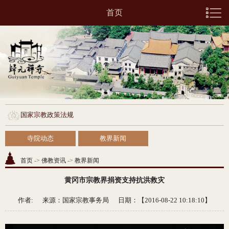
首页
国家宗教政策法规
寺院动态
教界新闻
首页
->
佛教资讯
->
教界新闻
黄冈市宗教界捐资支持抗洪救灾
作者: 来源：
国家宗教事务局
日期：【2016-08-22 10:18:10】