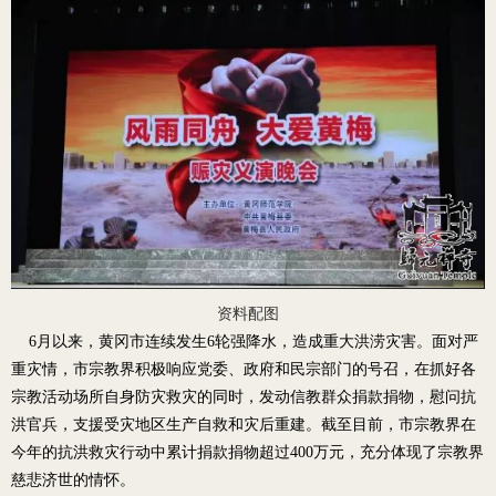
资料配图
6月以来，黄冈市连续发生6轮强降水，造成重大洪涝灾害。面对严
重灾情，市宗教界积极响应党委、政府和民宗部门的号召，在抓好各
宗教活动场所自身防灾救灾的同时，发动信教群众捐款捐物，慰问抗
洪官兵，支援受灾地区生产自救和灾后重建。截至目前，市宗教界在
今年的抗洪救灾行动中累计捐款捐物超过400万元，充分体现了宗教界
慈悲济世的情怀。