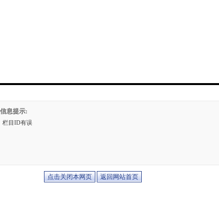
信息提示:
栏目ID有误